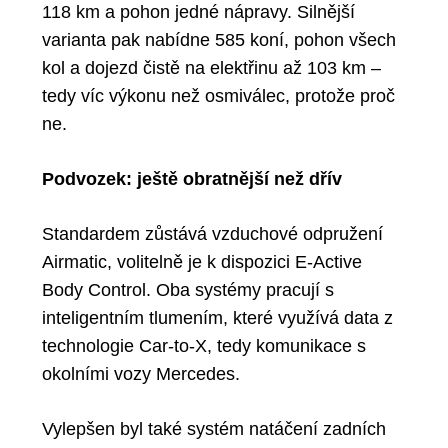
118 km
a pohon jedné nápravy. Silnější
varianta pak nabídne
585 koní
, pohon všech
kol a dojezd čistě na elektřinu
až 103 km
–
tedy víc výkonu než osmiválec, protože proč
ne.
Podvozek: ještě obratnější než dřív
Standardem zůstává
vzduchové odpružení
Airmatic
, volitelně je k dispozici
E-Active
Body Control
. Oba systémy pracují s
inteligentním tlumením, které využívá data z
technologie
Car-to-X
, tedy komunikace s
okolními vozy Mercedes.
Vylepšen byl také
systém natáčení zadních