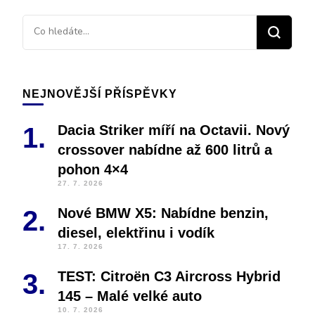
NEJNOVĚJŠÍ PŘÍSPĚVKY
Dacia Striker míří na Octavii. Nový
crossover nabídne až 600 litrů a
pohon 4×4
27. 7. 2026
Nové BMW X5: Nabídne benzin,
diesel, elektřinu i vodík
17. 7. 2026
TEST: Citroën C3 Aircross Hybrid
145 – Malé velké auto
10. 7. 2026