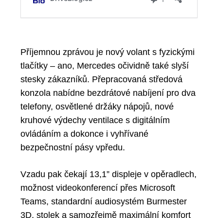
Příjemnou zprávou je
nový volant s fyzickými
tlačítky
– ano, Mercedes očividně také slyší
stesky zákazníků. Přepracovaná středová
konzola nabídne
bezdrátové nabíjení pro dva
telefony
, osvětlené držáky nápojů, nové
kruhové výdechy ventilace s digitálním
ovládáním a dokonce i
vyhřívané
bezpečnostní pásy
vpředu.
Vzadu pak čekají
13,1” displeje
v opěradlech,
možnost
videokonferencí přes Microsoft
Teams
, standardní audiosystém
Burmester
3D
, stolek a samozřejmě maximální komfort