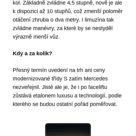
kol
. Základně zvládne
4,5 stupně
, nově je ale
k dispozici až
10 stupňů
, což zmenší poloměr
otáčení zhruba o
dva metry
. I limuzína tak
zvládne manévry, za které by se nestyděl
výrazně menší vůz.
Kdy a za kolik?
Přesný
termín uvedení na trh ani ceny
modernizované třídy S zatím Mercedes
nezveřejnil. Jisté ale je, že i po faceliftu
zůstává
etalonem luxusu a technologií
, podle
kterého se budou ostatní pořád poměřovat.