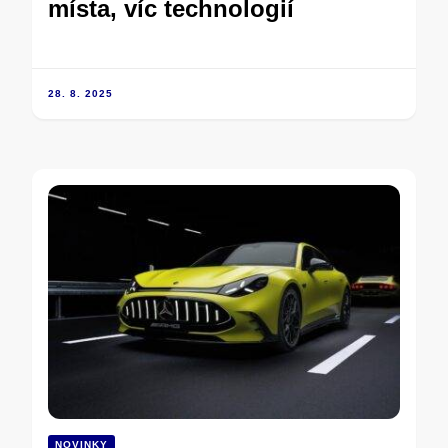
místa, víc technologií
28. 8. 2025
NOVINKY