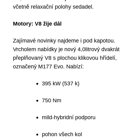
včetně
relaxační polohy sedadel
.
Motory: V8 žije dál
Zajímavé novinky najdeme i pod kapotou.
Vrcholem nabídky je nový
4,0litrový dvakrát
přeplňovaný V8
s plochou klikovou hřídelí,
označený
M177 Evo
. Nabízí:
395 kW (537 k)
750 Nm
mild-hybridní podporu
pohon všech kol