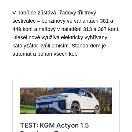
V nabídce zůstává i
řadový třílitrový
šestiválec
– benzinový ve variantách
381 a
449 koní
a naftový v naladění
313 a 367 koní
.
Diesel nově využívá
elektricky vyhřívaný
katalyzátor
kvůli emisím. Standardem je
automat a pohon všech kol.