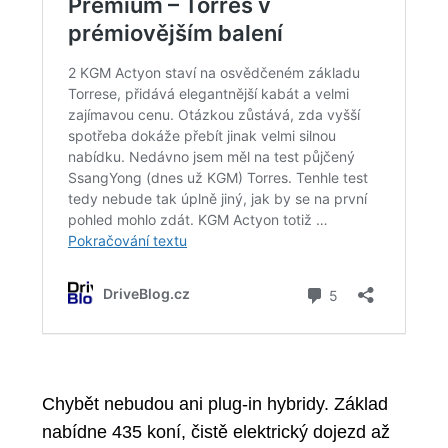
Chybět nebudou ani
plug-in hybridy
. Základ
nabídne
435 koní
, čistě elektrický dojezd až