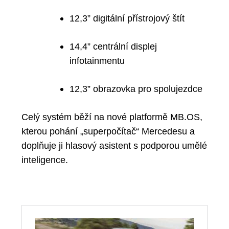
12,3” digitální přístrojový štít
14,4” centrální displej
infotainmentu
12,3” obrazovka pro spolujezdce
Celý systém běží na nové platformě
MB.OS
,
kterou pohání „superpočítač“ Mercedesu a
doplňuje ji
hlasový asistent s podporou umělé
inteligence
.