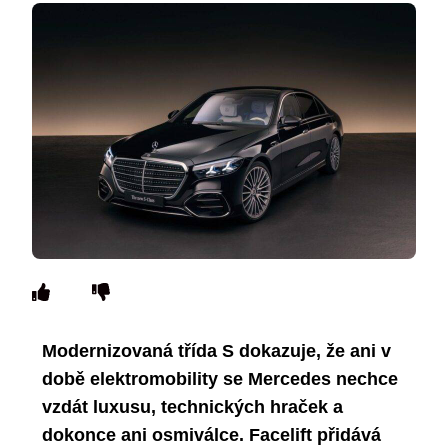
Modernizovaná třída S dokazuje, že ani v
době elektromobility se Mercedes nechce
vzdát luxusu, technických hraček a
dokonce ani osmiválce. Facelift přidává