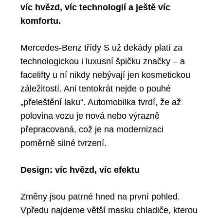
víc hvězd, víc technologií a ještě víc
komfortu.
Mercedes-Benz třídy S už dekády platí za
technologickou i luxusní špičku značky – a
facelifty u ní nikdy nebývají jen kosmetickou
záležitostí. Ani tentokrát nejde o pouhé
„přeleštění laku“. Automobilka tvrdí, že
až
polovina vozu je nová nebo výrazně
přepracovaná
, což je na modernizaci
poměrně silné tvrzení.
Design: víc hvězd, víc efektu
Změny jsou patrné hned na první pohled.
Vpředu najdeme
větší masku chladiče
, kterou